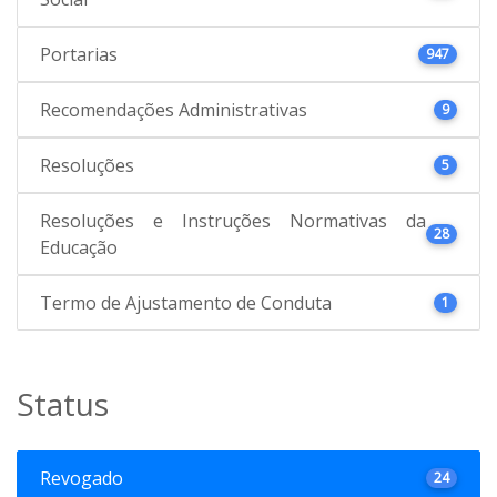
Portarias
947
Recomendações Administrativas
9
Resoluções
5
Resoluções e Instruções Normativas da
28
Educação
Termo de Ajustamento de Conduta
1
Status
Revogado
24