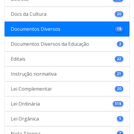
Docs da Cultura
20
Documentos Diversos
18
Documentos Diversos da Educação
2
Editais
22
Instrução normativa
21
Lei Complementar
20
Lei Ordinária
518
Lei Orgânica
5
Nota Técnica
7