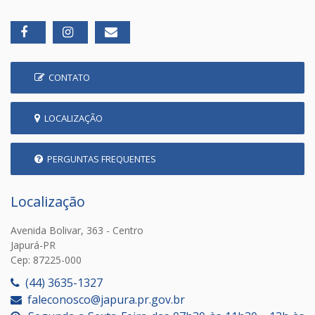
CONTATO
LOCALIZAÇÃO
PERGUNTAS FREQUENTES
Localização
Avenida Bolivar, 363 - Centro
Japurá-PR
Cep: 87225-000
(44) 3635-1327
faleconosco@japura.pr.gov.br