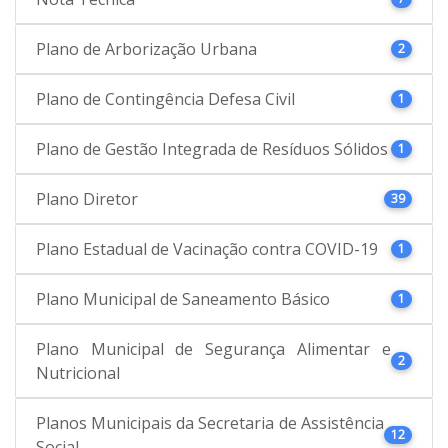
Plano de Arborização Urbana
2
Plano de Contingência Defesa Civil
1
Plano de Gestão Integrada de Resíduos Sólidos
1
Plano Diretor
39
Plano Estadual de Vacinação contra COVID-19
1
Plano Municipal de Saneamento Básico
1
Plano Municipal de Segurança Alimentar e
2
Nutricional
Planos Municipais da Secretaria de Assistência
12
Social