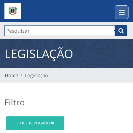
LEGISLAÇÃO
Home
Legislação
Filtro
REVOGADO
STATUS: