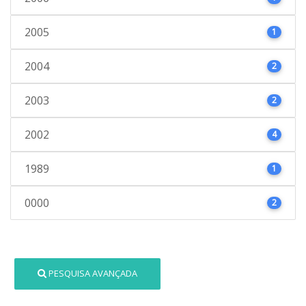
2005
1
2004
2
2003
2
2002
4
1989
1
0000
2
PESQUISA AVANÇADA