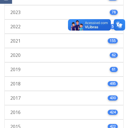
2023
78
2022
53
2021
155
2020
62
2019
61
2018
495
2017
430
2016
424
2015
422