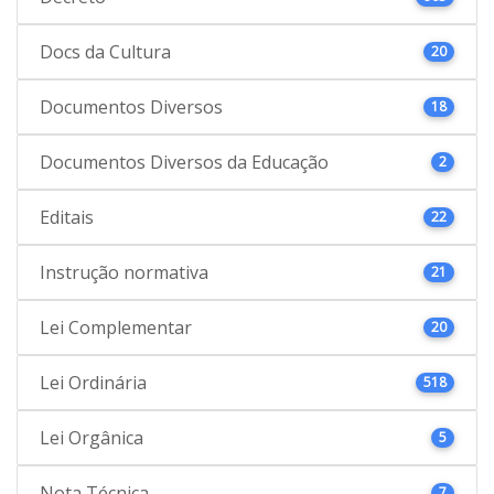
Docs da Cultura
20
Documentos Diversos
18
Documentos Diversos da Educação
2
Editais
22
Instrução normativa
21
Lei Complementar
20
Lei Ordinária
518
Lei Orgânica
5
Nota Técnica
7