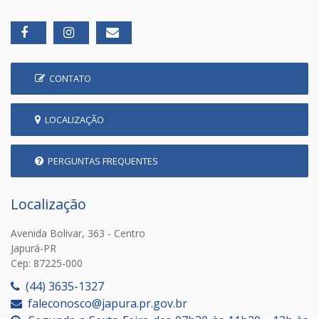
CONTATO
LOCALIZAÇÃO
PERGUNTAS FREQUENTES
Localização
Avenida Bolivar, 363 - Centro
Japurá-PR
Cep: 87225-000
(44) 3635-1327
faleconosco@japura.pr.gov.br