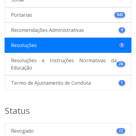
Portarias
945
Recomendações Administrativas
9
Resoluções
5
Resoluções e Instruções Normativas da
28
Educação
Termo de Ajustamento de Conduta
1
Status
Revogado
22