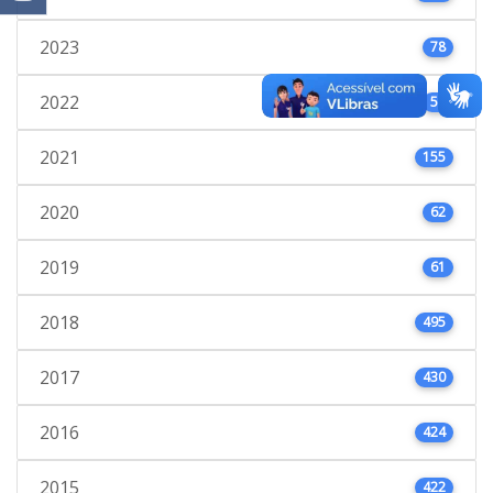
2023
78
2022
53
2021
155
2020
62
2019
61
2018
495
2017
430
2016
424
2015
422