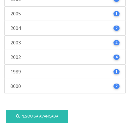
2005
1
2004
2
2003
2
2002
4
1989
1
0000
2
PESQUISA AVANÇADA