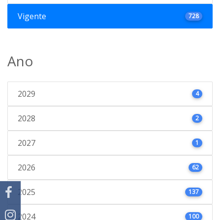
Vigente
728
Ano
2029
4
2028
2
2027
1
2026
62
2025
137
2024
100