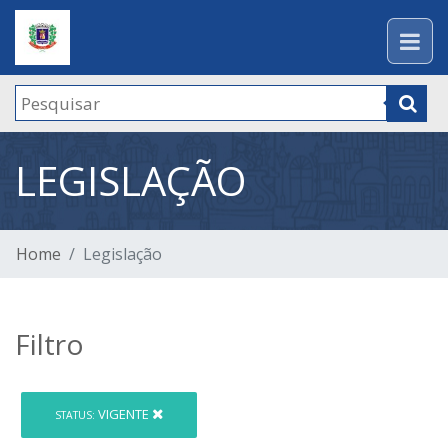
LEGISLAÇÃO
Home
Legislação
Filtro
VIGENTE
STATUS: