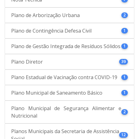
Plano de Arborização Urbana
2
Plano de Contingência Defesa Civil
1
Plano de Gestão Integrada de Resíduos Sólidos
1
Plano Diretor
39
Plano Estadual de Vacinação contra COVID-19
1
Plano Municipal de Saneamento Básico
1
Plano Municipal de Segurança Alimentar e
2
Nutricional
Planos Municipais da Secretaria de Assistência
12
Social