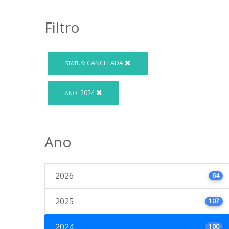
Filtro
CANCELADA
STATUS:
2024
ANO:
Ano
2026
64
2025
107
2024
100