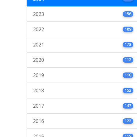
2023
156
2022
189
2021
173
2020
112
2019
110
2018
152
2017
147
2016
122
2015
119