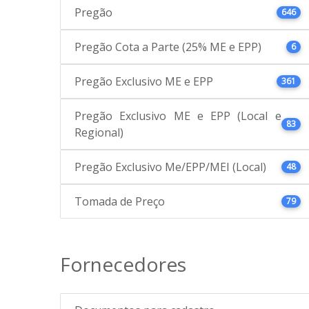
Pregão
646
Pregão Cota a Parte (25% ME e EPP)
6
Pregão Exclusivo ME e EPP
361
Pregão Exclusivo ME e EPP (Local e
83
Regional)
Pregão Exclusivo Me/EPP/MEI (Local)
48
Tomada de Preço
79
Fornecedores