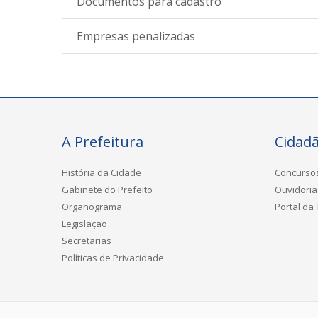
Documentos para cadastro
Empresas penalizadas
A Prefeitura
Cidad
História da Cidade
Concurso
Gabinete do Prefeito
Ouvidoria
Organograma
Portal da
Legislação
Secretarias
Políticas de Privacidade