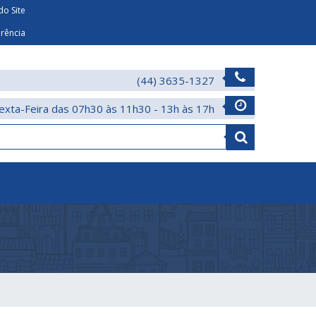
o Site
arência
(44) 3635-1327
exta-Feira das 07h30 às 11h30 - 13h às 17h