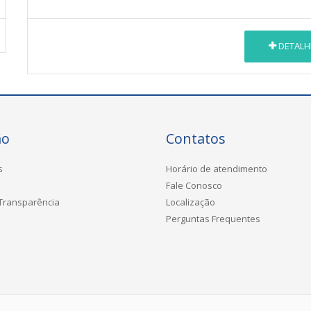
DETALH
ão
Contatos
s
Horário de atendimento
Fale Conosco
 Transparência
Localização
Perguntas Frequentes