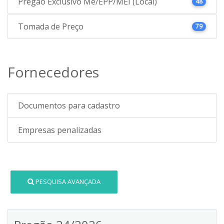
Pregão Exclusivo Me/EPP/MEI (Local)
48
Tomada de Preço
79
Fornecedores
Documentos para cadastro
Empresas penalizadas
PESQUISA AVANÇADA