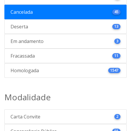
Cancelada
45
Deserta
13
Em andamento
3
Fracassada
11
Homologada
1547
Modalidade
Carta Convite
2