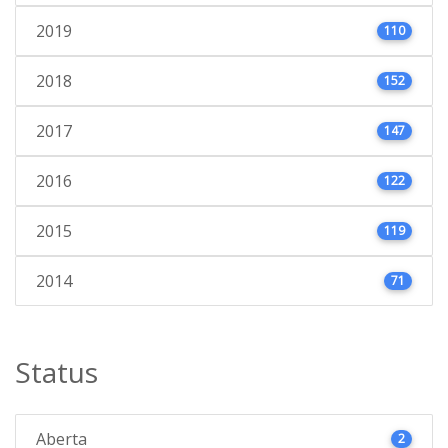
2019
110
2018
152
2017
147
2016
122
2015
119
2014
71
Status
Aberta
2