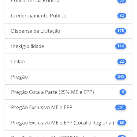
Concorrência Pública
55
Credenciamento Público
32
Dispensa de Licitação
178
Inexigibilidade
110
Leilão
22
Pregão
645
Pregão Cota a Parte (25% ME e EPP)
6
Pregão Exclusivo ME e EPP
361
Pregão Exclusivo ME e EPP (Local e Regional)
83