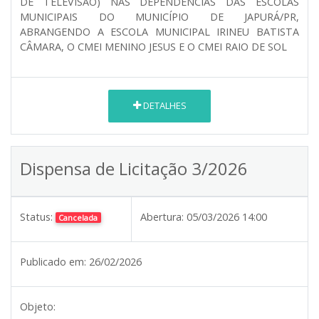
DE TELEVISÃO) NAS DEPENDÊNCIAS DAS ESCOLAS
MUNICIPAIS DO MUNICÍPIO DE JAPURÁ/PR,
ABRANGENDO A ESCOLA MUNICIPAL IRINEU BATISTA
CÂMARA, O CMEI MENINO JESUS E O CMEI RAIO DE SOL
DETALHES
Dispensa de Licitação 3/2026
Status:
Abertura:
05/03/2026 14:00
Cancelada
Publicado em:
26/02/2026
Objeto: