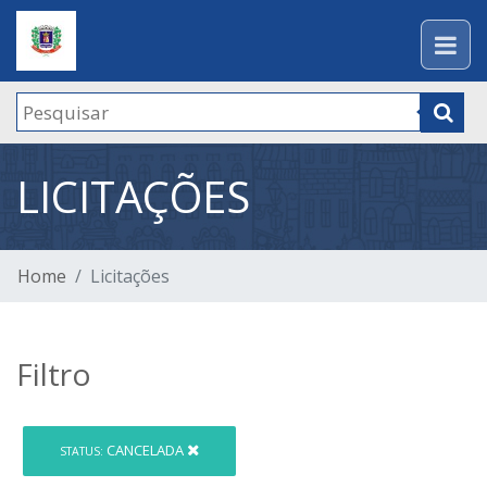
LICITAÇÕES
Home
Licitações
Filtro
CANCELADA
STATUS: