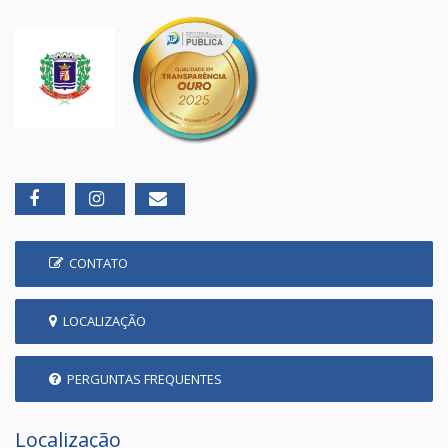
CONTATO
LOCALIZAÇÃO
PERGUNTAS FREQUENTES
Localização