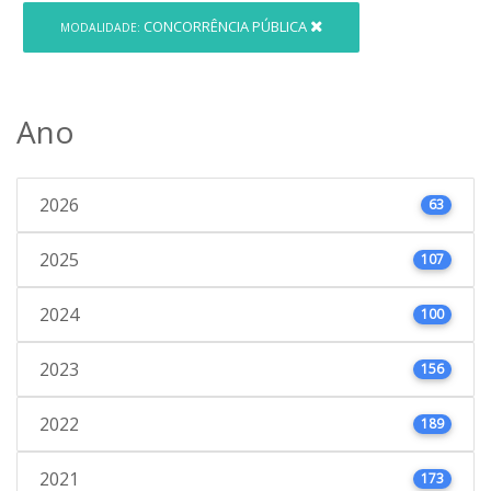
CONCORRÊNCIA PÚBLICA
MODALIDADE:
Ano
2026
63
2025
107
2024
100
2023
156
2022
189
2021
173