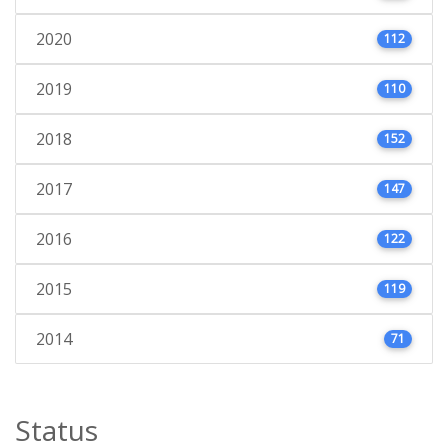
2020
112
2019
110
2018
152
2017
147
2016
122
2015
119
2014
71
Status