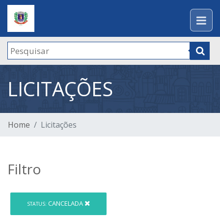
LICITAÇÕES
Home
Licitações
Filtro
CANCELADA
STATUS: