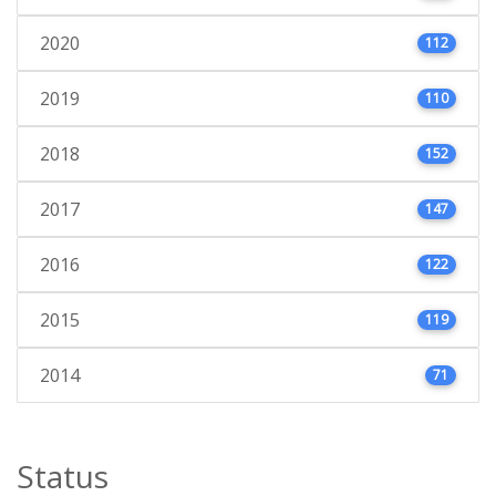
2020
112
2019
110
2018
152
2017
147
2016
122
2015
119
2014
71
Status