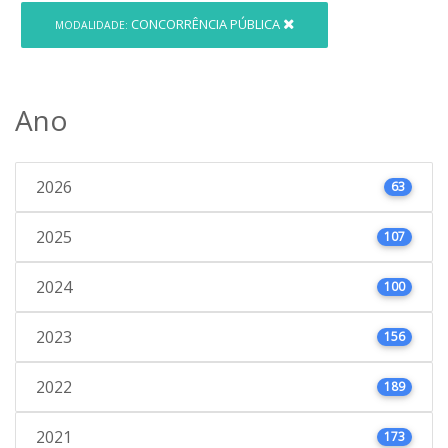
CONCORRÊNCIA PÚBLICA
MODALIDADE:
Ano
2026
63
2025
107
2024
100
2023
156
2022
189
2021
173