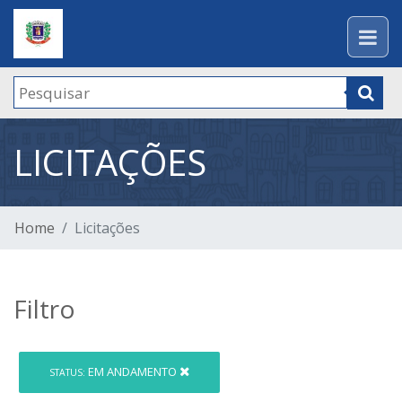
LICITAÇÕES
Home
Licitações
Filtro
EM ANDAMENTO
STATUS: