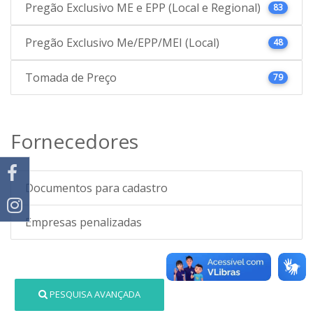
Pregão Exclusivo ME e EPP (Local e Regional)
83
Pregão Exclusivo Me/EPP/MEI (Local)
48
Tomada de Preço
79
Fornecedores
Documentos para cadastro
Empresas penalizadas
PESQUISA AVANÇADA