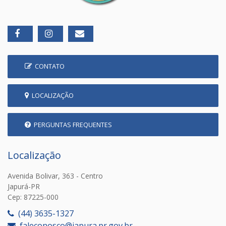
CONTATO
LOCALIZAÇÃO
PERGUNTAS FREQUENTES
Localização
Avenida Bolivar, 363 - Centro
Japurá-PR
Cep: 87225-000
(44) 3635-1327
faleconosco@japura.pr.gov.br