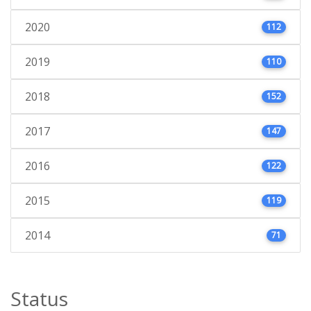
2020
112
2019
110
2018
152
2017
147
2016
122
2015
119
2014
71
Status