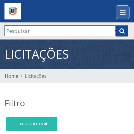
LICITAÇÕES
Home
Licitações
Filtro
ABERTA
STATUS: