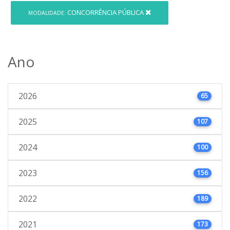
CONCORRÊNCIA PÚBLICA
MODALIDADE:
Ano
2026
65
2025
107
2024
100
2023
156
2022
189
2021
173