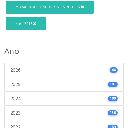
CONCORRÊNCIA PÚBLICA
MODALIDADE:
2017
ANO:
Ano
2026
64
2025
107
2024
100
2023
156
2022
189