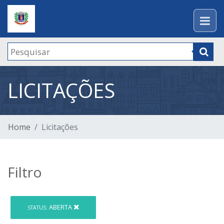
LICITAÇÕES
Home
Licitações
Filtro
ABERTA
STATUS: