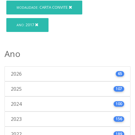
CARTA CONVITE
MODALIDADE:
2017
ANO:
Ano
2026
65
2025
107
2024
100
2023
156
2022
189