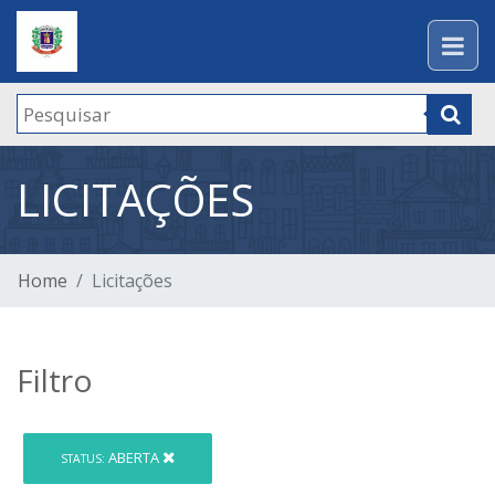
LICITAÇÕES
Home
Licitações
Filtro
ABERTA
STATUS: