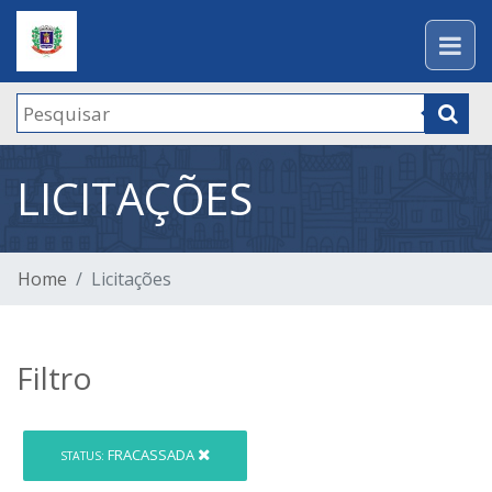
LICITAÇÕES
Home
Licitações
Filtro
FRACASSADA
STATUS: