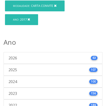
CARTA CONVITE
MODALIDADE:
2017
ANO:
Ano
2026
63
2025
107
2024
100
2023
156
2022
189