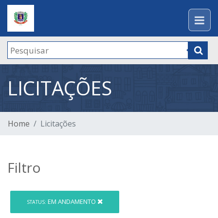
LICITAÇÕES
Home
Licitações
Filtro
EM ANDAMENTO
STATUS: