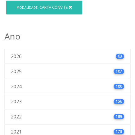
CARTA CONVITE
MODALIDADE:
Ano
2026
63
2025
107
2024
100
2023
156
2022
189
2021
173