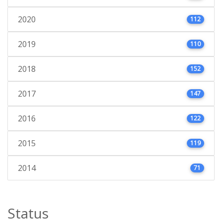
2020
112
2019
110
2018
152
2017
147
2016
122
2015
119
2014
71
Status