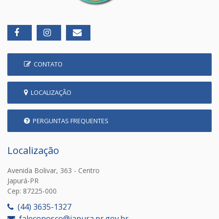
CONTATO
LOCALIZAÇÃO
PERGUNTAS FREQUENTES
Localização
Avenida Bolivar, 363 - Centro
Japurá-PR
Cep: 87225-000
(44) 3635-1327
faleconosco@japura.pr.gov.br