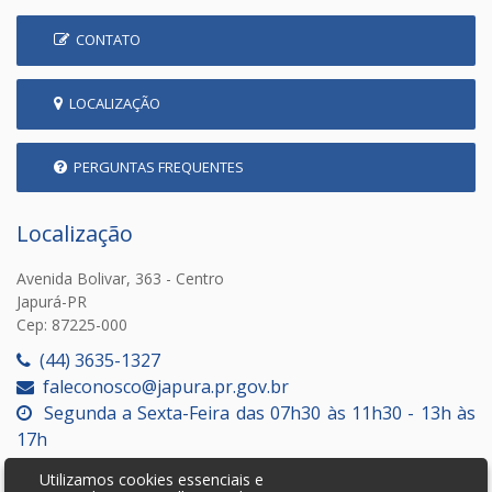
CONTATO
LOCALIZAÇÃO
PERGUNTAS FREQUENTES
Localização
Avenida Bolivar, 363 - Centro
Japurá-PR
Cep: 87225-000
(44) 3635-1327
faleconosco@japura.pr.gov.br
Segunda a Sexta-Feira das 07h30 às 11h30 - 13h às
17h
Utilizamos cookies essenciais e