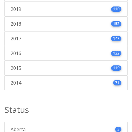
2019
110
2018
152
2017
147
2016
122
2015
119
2014
71
Status
Aberta
3