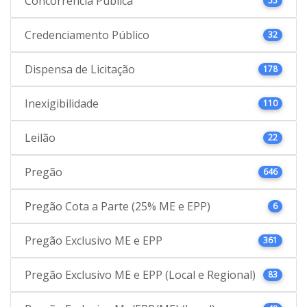
Concorrência Pública
55
Credenciamento Público
32
Dispensa de Licitação
178
Inexigibilidade
110
Leilão
22
Pregão
646
Pregão Cota a Parte (25% ME e EPP)
6
Pregão Exclusivo ME e EPP
361
Pregão Exclusivo ME e EPP (Local e Regional)
83