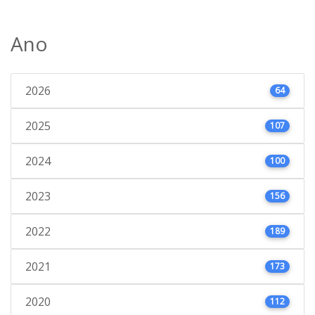
Ano
2026
64
2025
107
2024
100
2023
156
2022
189
2021
173
2020
112