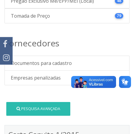
Pregão Exclusivo Me/EPP/MEI (Local)
48
Tomada de Preço
79
Fornecedores
Documentos para cadastro
Empresas penalizadas
PESQUISA AVANÇADA