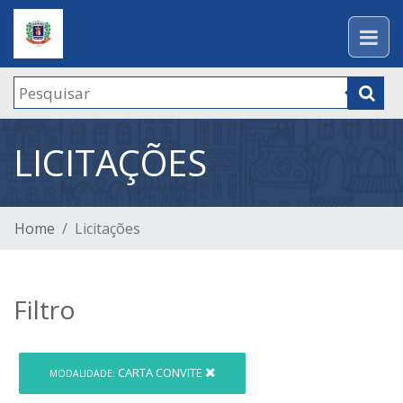
LICITAÇÕES
Home
Licitações
Filtro
CARTA CONVITE
MODALIDADE: