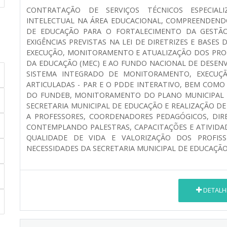
CONTRATAÇÃO DE SERVIÇOS TÉCNICOS ESPECIA
INTELECTUAL NA ÁREA EDUCACIONAL, COMPREENDENDO
DE EDUCAÇÃO PARA O FORTALECIMENTO DA GESTÃO
EXIGÊNCIAS PREVISTAS NA LEI DE DIRETRIZES E BASE
EXECUÇÃO, MONITORAMENTO E ATUALIZAÇÃO DOS PROG
DA EDUCAÇÃO (MEC) E AO FUNDO NACIONAL DE DESEN
SISTEMA INTEGRADO DE MONITORAMENTO, EXECUÇÃ
ARTICULADAS - PAR E O PDDE INTERATIVO, BEM COM
DO FUNDEB, MONITORAMENTO DO PLANO MUNICIPAL 
SECRETARIA MUNICIPAL DE EDUCAÇÃO E REALIZAÇÃO 
A PROFESSORES, COORDENADORES PEDAGÓGICOS, DIRE
CONTEMPLANDO PALESTRAS, CAPACITAÇÕES E ATIVID
QUALIDADE DE VIDA E VALORIZAÇÃO DOS PROFIS
NECESSIDADES DA SECRETARIA MUNICIPAL DE EDUCAÇÃO
DETALH