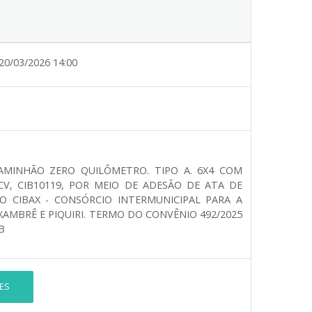
20/03/2026 14:00
 CAMINHÃO ZERO QUILÔMETRO. TIPO A. 6X4 COM
CV, CIB10119, POR MEIO DE ADESÃO DE ATA DE
LO CIBAX - CONSÓRCIO INTERMUNICIPAL PARA A
XAMBRÊ E PIQUIRI. TERMO DO CONVÊNIO 492/2025
B
ES