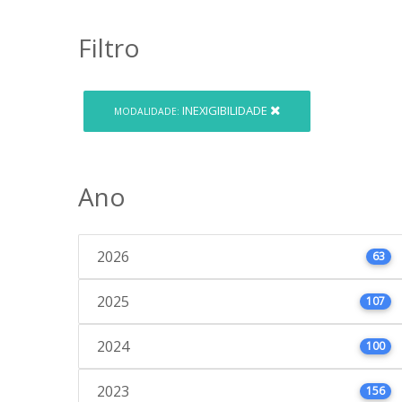
Filtro
INEXIGIBILIDADE
MODALIDADE:
Ano
2026
63
2025
107
2024
100
2023
156