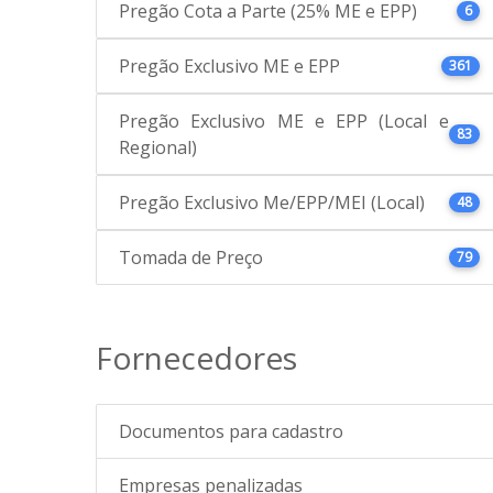
Pregão Cota a Parte (25% ME e EPP)
6
Pregão Exclusivo ME e EPP
361
Pregão Exclusivo ME e EPP (Local e
83
Regional)
Pregão Exclusivo Me/EPP/MEI (Local)
48
Tomada de Preço
79
Fornecedores
Documentos para cadastro
Empresas penalizadas