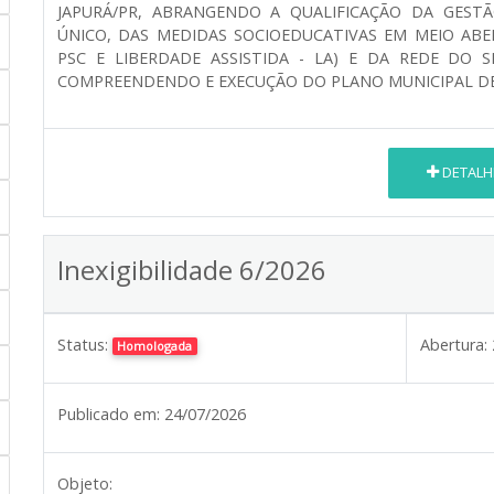
JAPURÁ/PR, ABRANGENDO A QUALIFICAÇÃO DA GEST
ÚNICO, DAS MEDIDAS SOCIOEDUCATIVAS EM MEIO ABE
PSC E LIBERDADE ASSISTIDA - LA) E DA REDE DO S
COMPREENDENDO E EXECUÇÃO DO PLANO MUNICIPAL D
DETALH
Inexigibilidade 6/2026
Status:
Abertura:
Homologada
Publicado em:
24/07/2026
Objeto: