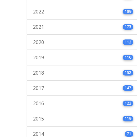
2022
189
2021
173
2020
112
2019
110
2018
152
2017
147
2016
122
2015
119
2014
71