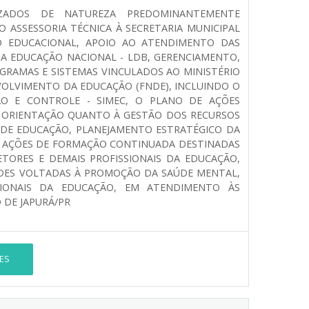
LIZADOS DE NATUREZA PREDOMINANTEMENTE
 ASSESSORIA TÉCNICA À SECRETARIA MUNICIPAL
 EDUCACIONAL, APOIO AO ATENDIMENTO DAS
S DA EDUCAÇÃO NACIONAL - LDB, GERENCIAMENTO,
RAMAS E SISTEMAS VINCULADOS AO MINISTÉRIO
VOLVIMENTO DA EDUCAÇÃO (FNDE), INCLUINDO O
O E CONTROLE - SIMEC, O PLANO DE AÇÕES
O ORIENTAÇÃO QUANTO À GESTÃO DOS RECURSOS
DE EDUCAÇÃO, PLANEJAMENTO ESTRATÉGICO DA
DE AÇÕES DE FORMAÇÃO CONTINUADA DESTINADAS
TORES E DEMAIS PROFISSIONAIS DA EDUCAÇÃO,
ADES VOLTADAS À PROMOÇÃO DA SAÚDE MENTAL,
SIONAIS DA EDUCAÇÃO, EM ATENDIMENTO ÀS
 DE JAPURÁ/PR
ES