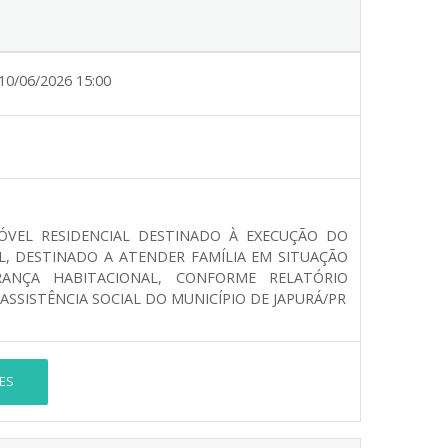
10/06/2026 15:00
MÓVEL RESIDENCIAL DESTINADO À EXECUÇÃO DO
L, DESTINADO A ATENDER FAMÍLIA EM SITUAÇÃO
RANÇA HABITACIONAL, CONFORME RELATÓRIO
ASSISTÊNCIA SOCIAL DO MUNICÍPIO DE JAPURÁ/PR
ES