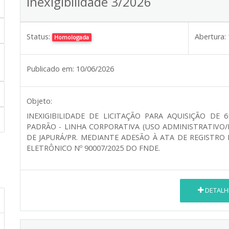
Inexigibilidade 3/2026
Status:
Abertura:
Homologada
Publicado em:
10/06/2026
Objeto:
INEXIGIBILIDADE DE LICITAÇÃO PARA AQUISIÇÃO DE
PADRÃO - LINHA CORPORATIVA (USO ADMINISTRATIVO/
DE JAPURÁ/PR. MEDIANTE ADESÃO À ATA DE REGISTRO
ELETRÔNICO Nº 90007/2025 DO FNDE.
DETALH