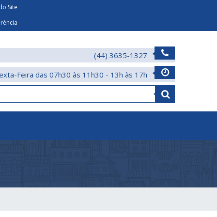
o Site
arência
(44) 3635-1327
exta-Feira das 07h30 às 11h30 - 13h às 17h