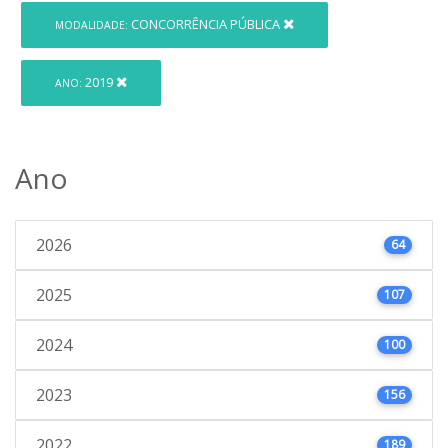
CONCORRÊNCIA PÚBLICA
MODALIDADE:
2019
ANO:
Ano
2026
64
2025
107
2024
100
2023
156
2022
189