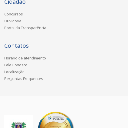
Cidadão
Concursos
Ouvidoria
Portal da Transparência
Contatos
Horário de atendimento
Fale Conosco
Localização
Perguntas Frequentes