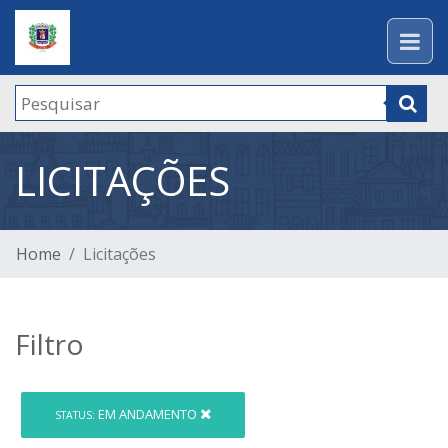
LICITAÇÕES
Home
Licitações
Filtro
EM ANDAMENTO
STATUS: