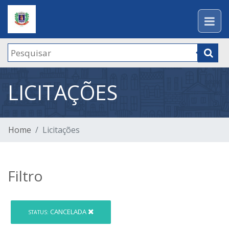
LICITAÇÕES
Home
Licitações
Filtro
CANCELADA
STATUS: