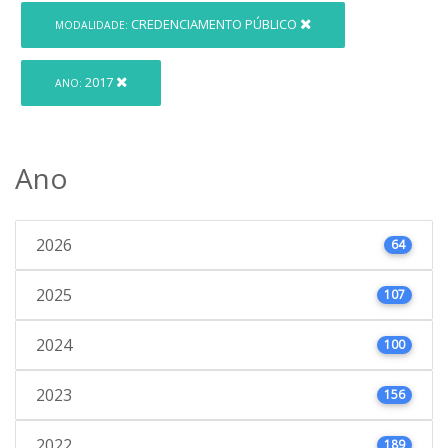
CREDENCIAMENTO PÚBLICO
MODALIDADE:
2017
ANO:
Ano
2026
64
2025
107
2024
100
2023
156
2022
189