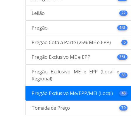
Leilão
22
Pregão
645
Pregão Cota a Parte (25% ME e EPP)
6
Pregão Exclusivo ME e EPP
361
Pregão Exclusivo ME e EPP (Local e
83
Regional)
Pregão Exclusivo Me/EPP/MEI (Local)
48
Tomada de Preço
79