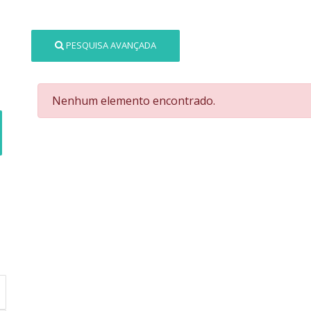
PESQUISA AVANÇADA
Nenhum elemento encontrado.