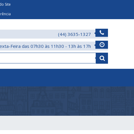
o Site
arência
(44) 3635-1327
exta-Feira das 07h30 às 11h30 - 13h às 17h