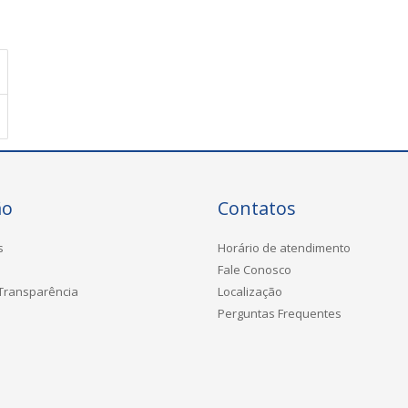
ão
Contatos
s
Horário de atendimento
Fale Conosco
 Transparência
Localização
Perguntas Frequentes