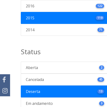
2016
122
2015
119
2014
71
Status
Aberta
2
Cancelada
45
Deserta
13
Em andamento
3