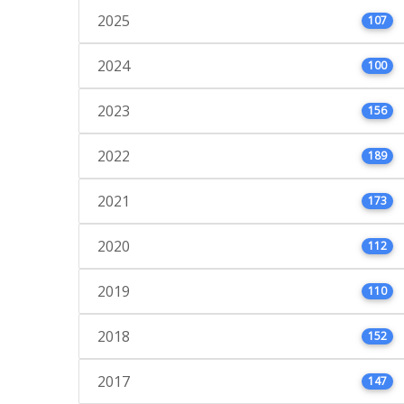
2025
107
2024
100
2023
156
2022
189
2021
173
2020
112
2019
110
2018
152
2017
147