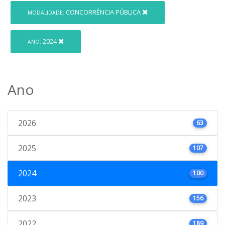
CONCORRÊNCIA PÚBLICA
MODALIDADE:
2024
ANO:
Ano
2026
63
2025
107
2024
100
2023
156
2022
189