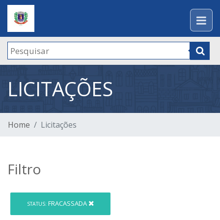
LICITAÇÕES
Home
Licitações
Filtro
FRACASSADA
STATUS: