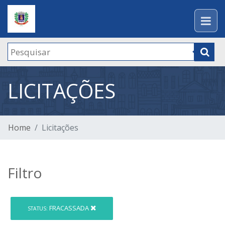
LICITAÇÕES
Home
Licitações
Filtro
FRACASSADA
STATUS: