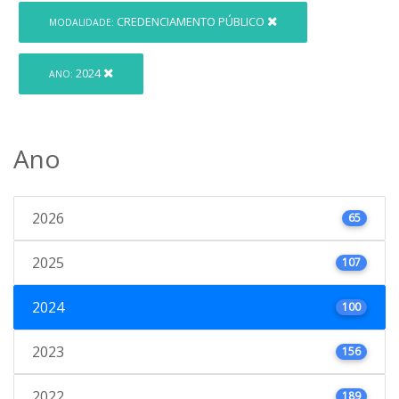
CREDENCIAMENTO PÚBLICO
MODALIDADE:
2024
ANO:
Ano
2026
65
2025
107
2024
100
2023
156
2022
189