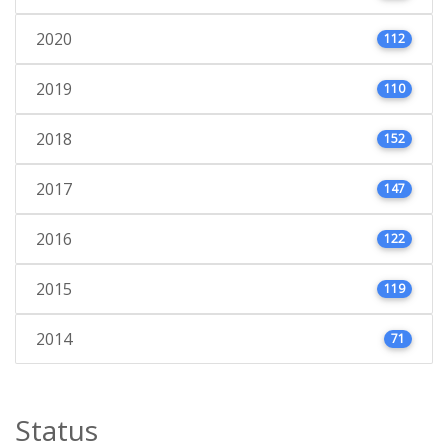
2020
112
2019
110
2018
152
2017
147
2016
122
2015
119
2014
71
Status