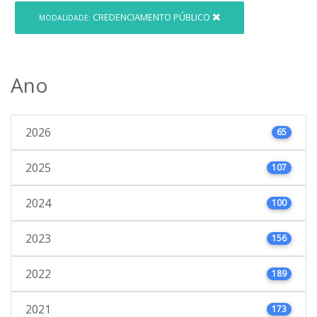
CREDENCIAMENTO PÚBLICO
MODALIDADE:
Ano
2026
65
2025
107
2024
100
2023
156
2022
189
2021
173