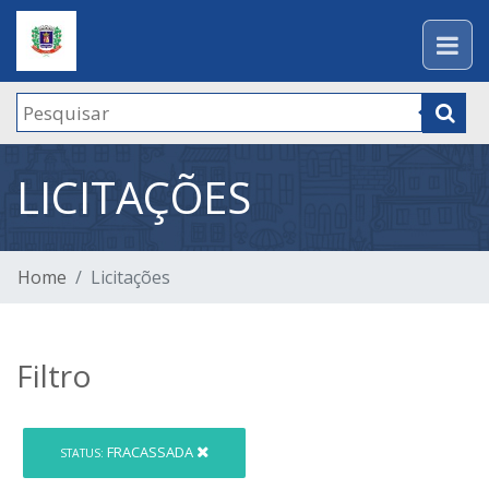
LICITAÇÕES
Home
Licitações
Filtro
FRACASSADA
STATUS: