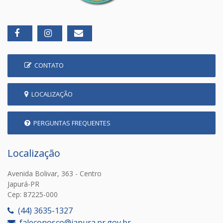
CONTATO
LOCALIZAÇÃO
PERGUNTAS FREQUENTES
Localização
Avenida Bolivar, 363 - Centro
Japurá-PR
Cep: 87225-000
(44) 3635-1327
faleconosco@japura.pr.gov.br