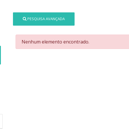
PESQUISA AVANÇADA
Nenhum elemento encontrado.