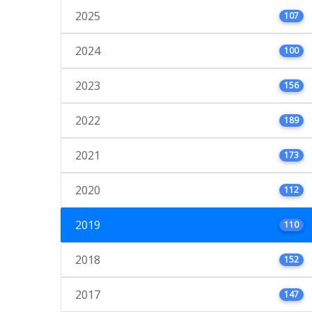
2025
107
2024
100
2023
156
2022
189
2021
173
2020
112
2019
110
2018
152
2017
147