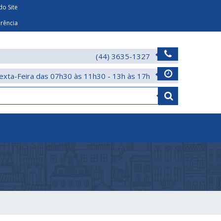
o Site
arência
(44) 3635-1327
exta-Feira das 07h30 às 11h30 - 13h às 17h