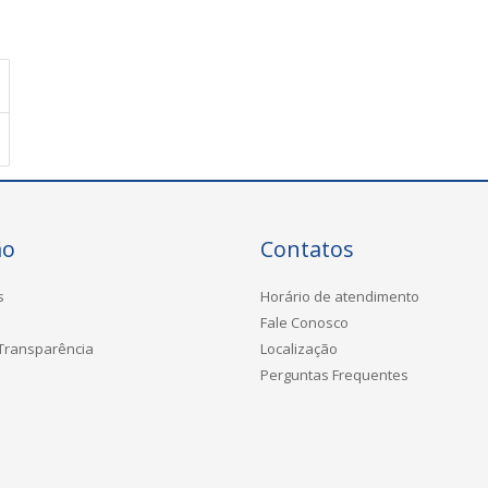
ão
Contatos
s
Horário de atendimento
Fale Conosco
 Transparência
Localização
Perguntas Frequentes