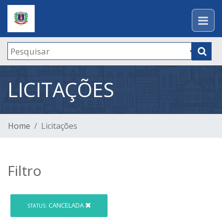
LICITAÇÕES
Home
Licitações
Filtro
CANCELADA
STATUS: