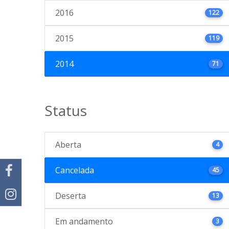
2016
122
2015
119
2014
71
Status
Aberta
4
Cancelada
45
Deserta
13
Em andamento
3