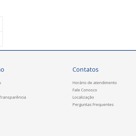
ão
Contatos
s
Horário de atendimento
Fale Conosco
 Transparência
Localização
Perguntas Frequentes