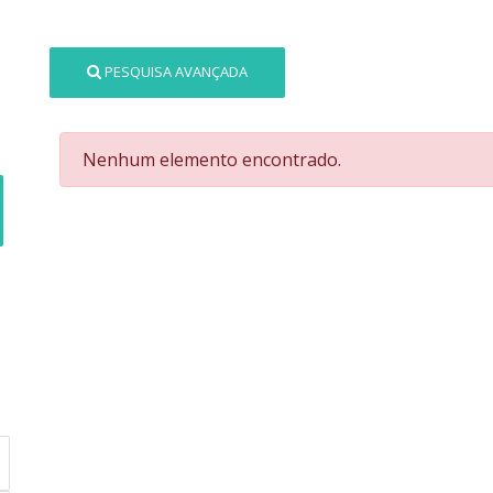
PESQUISA AVANÇADA
Nenhum elemento encontrado.