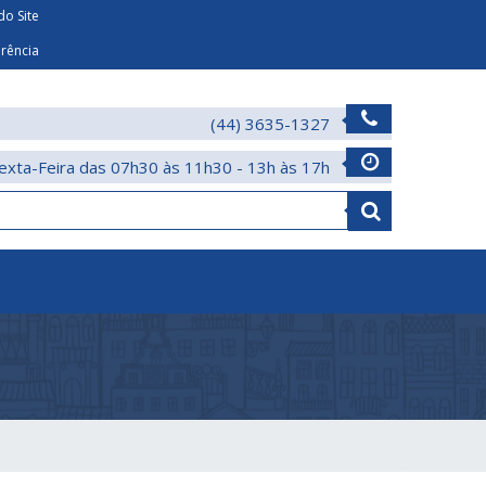
o Site
arência
(44) 3635-1327
exta-Feira das 07h30 às 11h30 - 13h às 17h