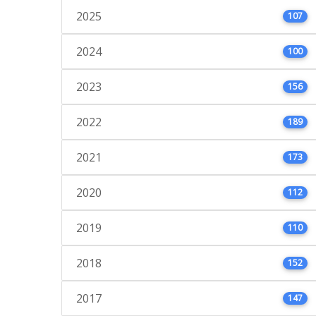
2025
107
2024
100
2023
156
2022
189
2021
173
2020
112
2019
110
2018
152
2017
147