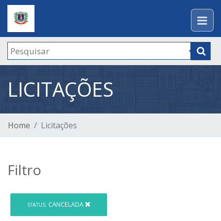
LICITAÇÕES
Home
Licitações
Filtro
CANCELADA
STATUS: