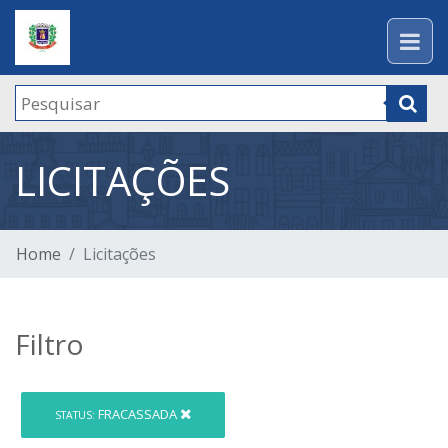
LICITAÇÕES
Home
Licitações
Filtro
FRACASSADA
STATUS: