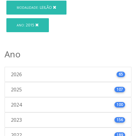
LEILÃO
MODALIDADE:
2015
ANO:
Ano
2026
65
2025
107
2024
100
2023
156
2022
189