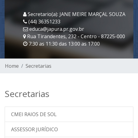
Secretario(a): JANE MEIRE MARÇAL SOUZA
(44) 36351233
educa@japura.pr.gov.br
Rua Tirandentes, 232 - Centro - 87225-000
7:30 as 11:30 das 13:00 as 17:00
Home
Secretarias
Secretarias
CMEI RAIOS DE SOL
ASSESSOR JURÍDICO