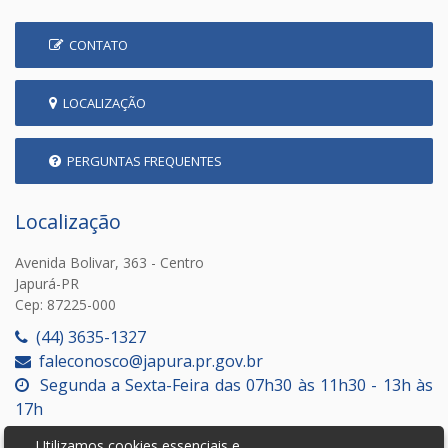
CONTATO
LOCALIZAÇÃO
PERGUNTAS FREQUENTES
Localização
Avenida Bolivar, 363 - Centro
Japurá-PR
Cep: 87225-000
(44) 3635-1327
faleconosco@japura.pr.gov.br
Segunda a Sexta-Feira das 07h30 às 11h30 - 13h às
17h
Utilizamos cookies essenciais e