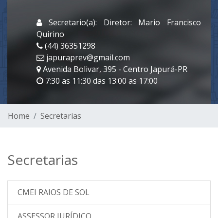
Secretario(a): Diretor: Mario Francisco
Quirino
(44) 36351298
japuraprev@gmail.com
Avenida Bolivar, 395 - Centro Japurá-PR
7:30 as 11:30 das 13:00 as 17:00
Home
Secretarias
Secretarias
CMEI RAIOS DE SOL
ASSESSOR JURÍDICO