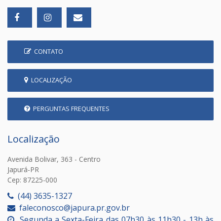
CONTATO
LOCALIZAÇÃO
PERGUNTAS FREQUENTES
Localização
Avenida Bolivar, 363 - Centro
Japurá-PR
Cep: 87225-000
(44) 3635-1327
faleconosco@japura.pr.gov.br
Segunda a Sexta-Feira das 07h30 às 11h30 - 13h às