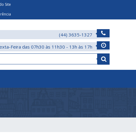
o Site
arência
(44) 3635-1327
exta-Feira das 07h30 às 11h30 - 13h às 17h