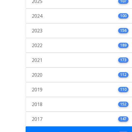
2025
107
2024
100
2023
156
2022
189
2021
173
2020
112
2019
110
2018
152
2017
147