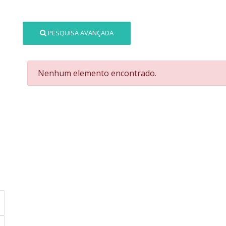
PESQUISA AVANÇADA
Nenhum elemento encontrado.