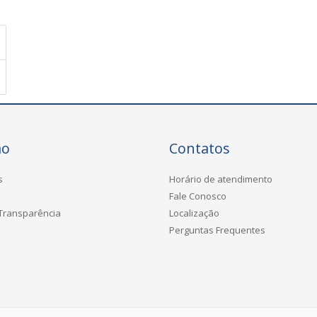
ão
Contatos
s
Horário de atendimento
Fale Conosco
 Transparência
Localização
Perguntas Frequentes