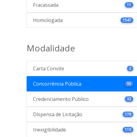
Fracassada
11
Homologada
1547
Modalidade
Carta Convite
2
Concorrência Pública
55
Credenciamento Público
32
Dispensa de Licitação
178
Inexigibilidade
110