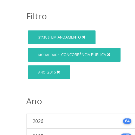
Filtro
EM ANDAMENTO
STATUS:
CONCORRÊNCIA PÚBLICA
MODALIDADE:
2016
ANO:
Ano
2026
64