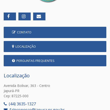
CONTATO
LOCALIZAÇÃO
PERGUNTAS FREQUENTES
Localização
Avenida Bolivar, 363 - Centro
Japurá-PR
Cep: 87225-000
(44) 3635-1327
faleconosco@japura.pr.gov.br