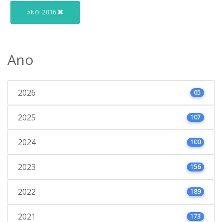
2016
ANO:
Ano
2026
65
2025
107
2024
100
2023
156
2022
189
2021
173