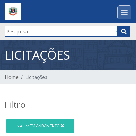
LICITAÇÕES
Home
Licitações
Filtro
EM ANDAMENTO
STATUS: