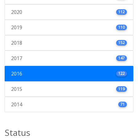
2020
112
2019
110
2018
152
2017
147
2016
122
2015
119
2014
71
Status