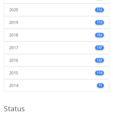
2020
112
2019
110
2018
152
2017
147
2016
122
2015
119
2014
71
Status