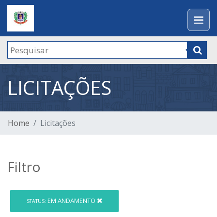
LICITAÇÕES
Home
Licitações
Filtro
EM ANDAMENTO
STATUS: