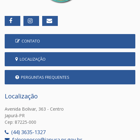
CONTATO
LOCALIZAÇÃO
PERGUNTAS FREQUENTES
Localização
Avenida Bolivar, 363 - Centro
Japurá-PR
Cep: 87225-000
(44) 3635-1327
faleconosco@japura.pr.gov.br