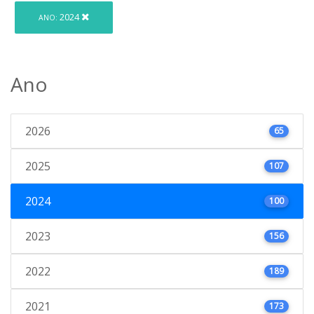
2024
ANO:
Ano
2026
65
2025
107
2024
100
2023
156
2022
189
2021
173