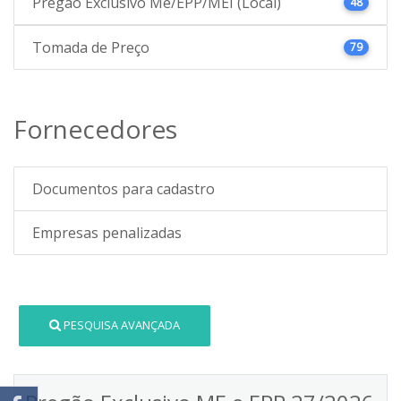
Pregão Exclusivo Me/EPP/MEI (Local)
48
Tomada de Preço
79
Fornecedores
Documentos para cadastro
Empresas penalizadas
PESQUISA AVANÇADA