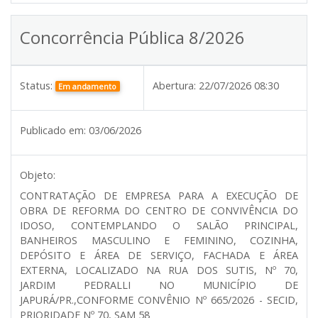
Concorrência Pública 8/2026
Status:
Abertura:
22/07/2026 08:30
Em andamento
Publicado em:
03/06/2026
Objeto:
CONTRATAÇÃO DE EMPRESA PARA A EXECUÇÃO DE
OBRA DE REFORMA DO CENTRO DE CONVIVÊNCIA DO
IDOSO, CONTEMPLANDO O SALÃO PRINCIPAL,
BANHEIROS MASCULINO E FEMININO, COZINHA,
DEPÓSITO E ÁREA DE SERVIÇO, FACHADA E ÁREA
EXTERNA, LOCALIZADO NA RUA DOS SUTIS, Nº 70,
JARDIM PEDRALLI NO MUNICÍPIO DE
JAPURÁ/PR.,CONFORME CONVÊNIO Nº 665/2026 - SECID,
PRIORIDADE Nº 70, SAM 58