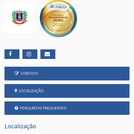
CONTATO
LOCALIZAÇÃO
PERGUNTAS FREQUENTES
Localização