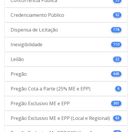
Concorrência Pública
55
Credenciamento Público
32
Dispensa de Licitação
178
Inexigibilidade
110
Leilão
22
Pregão
645
Pregão Cota a Parte (25% ME e EPP)
6
Pregão Exclusivo ME e EPP
361
Pregão Exclusivo ME e EPP (Local e Regional)
83