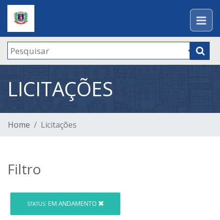
LICITAÇÕES
Home
Licitações
Filtro
EM ANDAMENTO
STATUS: