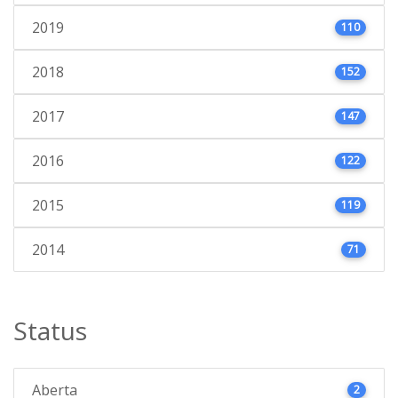
2019
110
2018
152
2017
147
2016
122
2015
119
2014
71
Status
Aberta
2