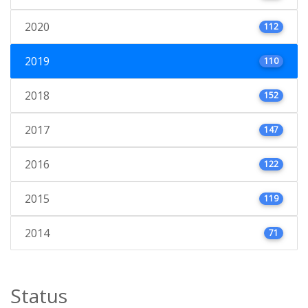
2020
112
2019
110
2018
152
2017
147
2016
122
2015
119
2014
71
Status