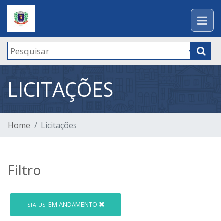
LICITAÇÕES
Home
Licitações
Filtro
EM ANDAMENTO
STATUS: