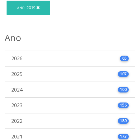
2019
ANO:
Ano
2026
65
2025
107
2024
100
2023
156
2022
189
2021
173