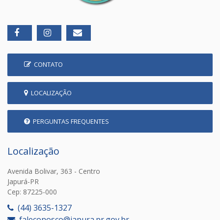
CONTATO
LOCALIZAÇÃO
PERGUNTAS FREQUENTES
Localização
Avenida Bolivar, 363 - Centro
Japurá-PR
Cep: 87225-000
(44) 3635-1327
faleconosco@japura.pr.gov.br