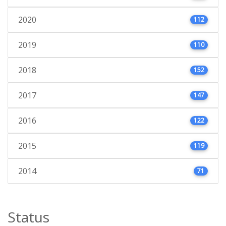
2020
112
2019
110
2018
152
2017
147
2016
122
2015
119
2014
71
Status