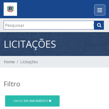
LICITAÇÕES
Home
Licitações
Filtro
EM ANDAMENTO
STATUS: