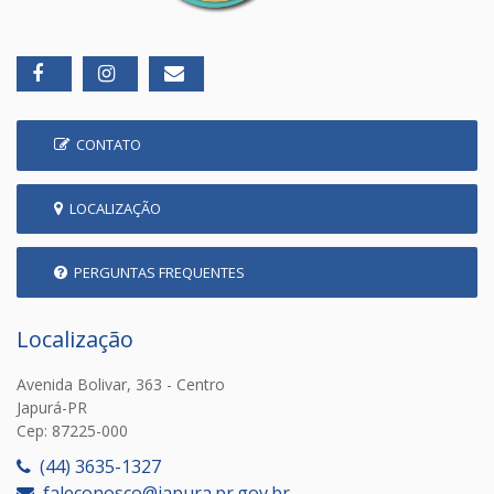
CONTATO
LOCALIZAÇÃO
PERGUNTAS FREQUENTES
Localização
Avenida Bolivar, 363 - Centro
Japurá-PR
Cep: 87225-000
(44) 3635-1327
faleconosco@japura.pr.gov.br