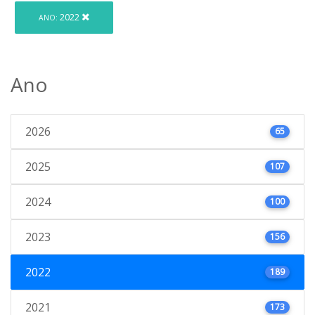
2022
ANO:
Ano
2026
65
2025
107
2024
100
2023
156
2022
189
2021
173