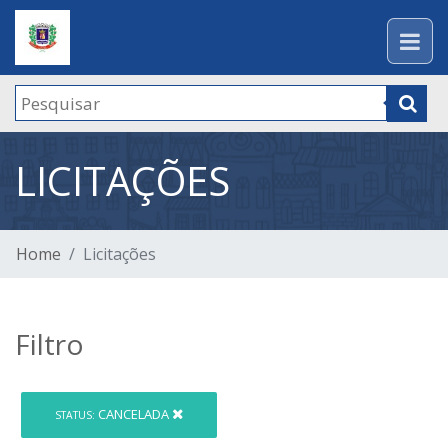
LICITAÇÕES
Home
Licitações
Filtro
CANCELADA
STATUS: