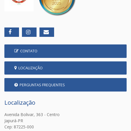
CONTATO
LOCALIZAÇÃO
PERGUNTAS FREQUENTES
Localização
Avenida Bolivar, 363 - Centro
Japurá-PR
Cep: 87225-000