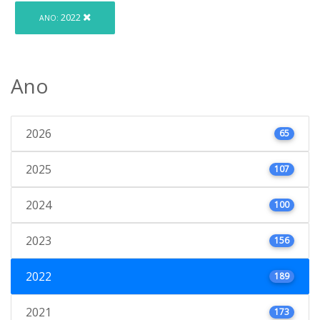
2022
ANO:
Ano
2026
65
2025
107
2024
100
2023
156
2022
189
2021
173