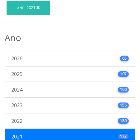
2021
ANO:
Ano
2026
65
2025
107
2024
100
2023
156
2022
189
2021
173