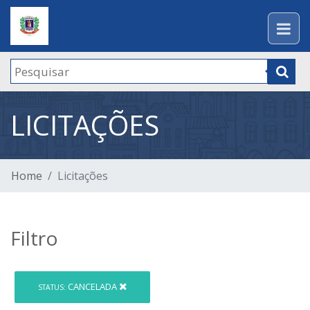
LICITAÇÕES
Home
Licitações
Filtro
CANCELADA
STATUS: