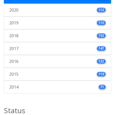
2020
112
2019
110
2018
152
2017
147
2016
122
2015
119
2014
71
Status