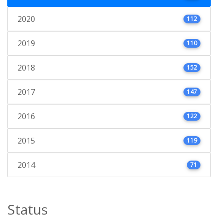
2020
112
2019
110
2018
152
2017
147
2016
122
2015
119
2014
71
Status