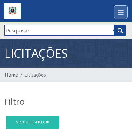
LICITAÇÕES
Home
Licitações
Filtro
DESERTA
STATUS: