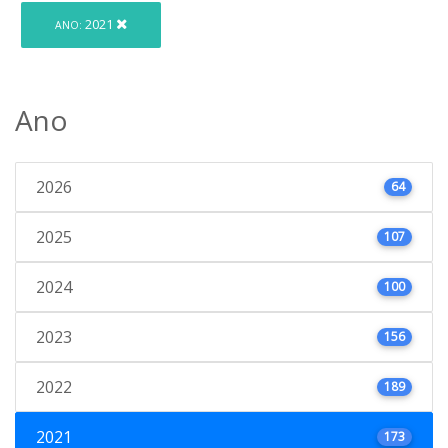
2021
ANO:
Ano
2026
64
2025
107
2024
100
2023
156
2022
189
2021
173