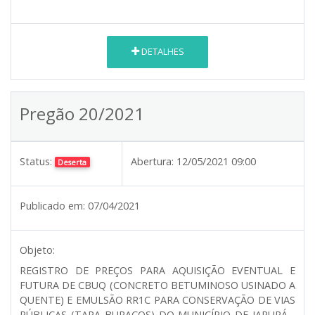
DETALHES
Pregão 20/2021
Status:
Abertura:
12/05/2021 09:00
Deserta
Publicado em:
07/04/2021
Objeto:
REGISTRO DE PREÇOS PARA AQUISIÇÃO EVENTUAL E
FUTURA DE CBUQ (CONCRETO BETUMINOSO USINADO A
QUENTE) E EMULSÃO RR1C PARA CONSERVAÇÃO DE VIAS
PÚBLICAS (TAPA BURACOS) DO MUNICÍPIO DE JAPURÁ -