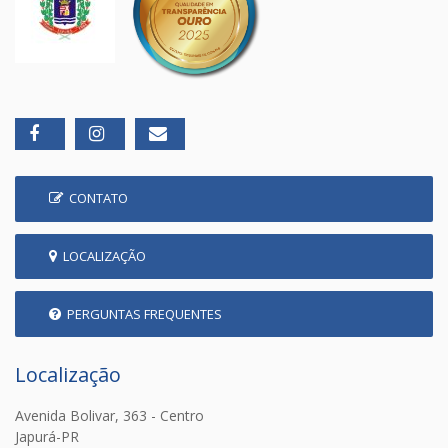
CONTATO
LOCALIZAÇÃO
PERGUNTAS FREQUENTES
Localização
Avenida Bolivar, 363 - Centro
Japurá-PR