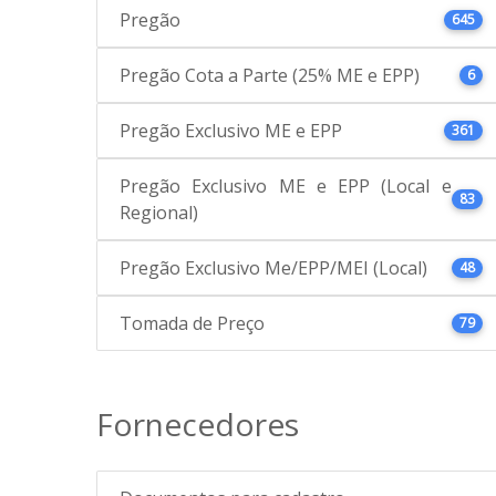
Pregão
645
Pregão Cota a Parte (25% ME e EPP)
6
Pregão Exclusivo ME e EPP
361
Pregão Exclusivo ME e EPP (Local e
83
Regional)
Pregão Exclusivo Me/EPP/MEI (Local)
48
Tomada de Preço
79
Fornecedores