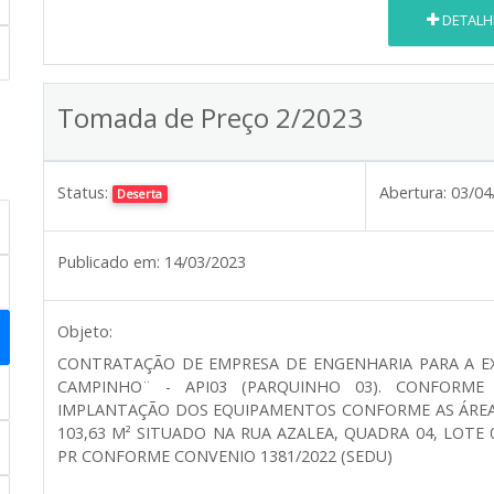
DETALH
Tomada de Preço 2/2023
Status:
Abertura:
03/04
Deserta
Publicado em:
14/03/2023
Objeto:
CONTRATAÇÃO DE EMPRESA DE ENGENHARIA PARA A E
CAMPINHO¨ - API03 (PARQUINHO 03). CONFORME
IMPLANTAÇÃO DOS EQUIPAMENTOS CONFORME AS ÁREA
103,63 M² SITUADO NA RUA AZALEA, QUADRA 04, LOTE 
PR CONFORME CONVENIO 1381/2022 (SEDU)