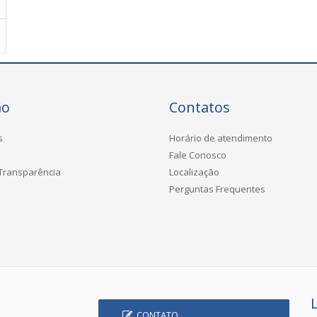
ão
Contatos
s
Horário de atendimento
Fale Conosco
 Transparência
Localização
Perguntas Frequentes
CONTATO