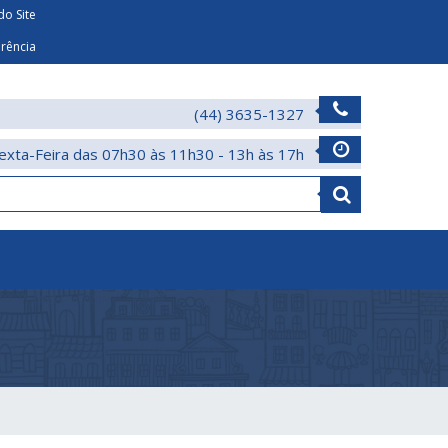
o Site
arência
(44) 3635-1327
exta-Feira das 07h30 às 11h30 - 13h às 17h