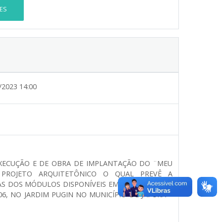
ES
/2023 14:00
XECUÇÃO E DE OBRA DE IMPLANTAÇÃO DO ¨MEU
 PROJETO ARQUITETÔNICO O QUAL PREVÊ A
S DOS MÓDULOS DISPONÍVEIS EM PROJETO, COM
06, NO JARDIM PUGIN NO MUNICÍPIO DE JAPURÁ –