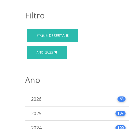
Filtro
DESERTA
STATUS:
2023
ANO:
Ano
2026
63
2025
107
2024
100