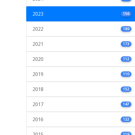
2023
156
2022
189
2021
173
2020
112
2019
110
2018
152
2017
147
2016
122
2015
119