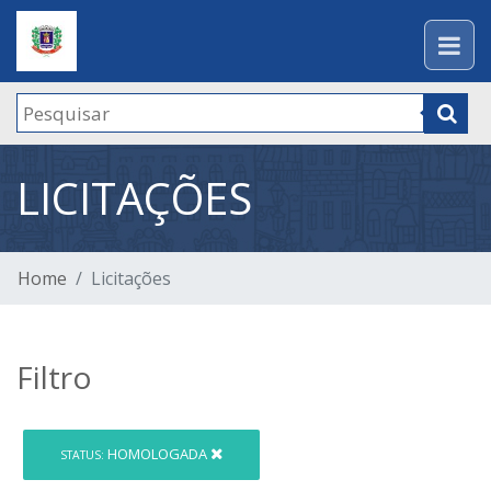
LICITAÇÕES
Home
Licitações
Filtro
HOMOLOGADA
STATUS: