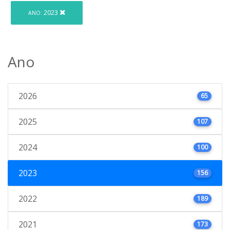
2023
ANO:
Ano
2026
65
2025
107
2024
100
2023
156
2022
189
2021
173