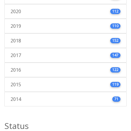
2020
112
2019
110
2018
152
2017
147
2016
122
2015
119
2014
71
Status