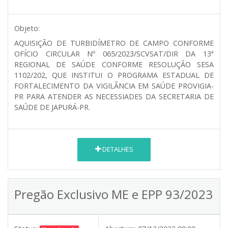
Objeto:
AQUISIÇÃO DE TURBIDÍMETRO DE CAMPO CONFORME
OFÍCIO CIRCULAR Nº 065/2023/SCVSAT/DIR DA 13ª
REGIONAL DE SAÚDE CONFORME RESOLUÇÃO SESA
1102/202, QUE INSTITUI O PROGRAMA ESTADUAL DE
FORTALECIMENTO DA VIGILÂNCIA EM SAÚDE PROVIGIA-
PR PARA ATENDER AS NECESSIADES DA SECRETARIA DE
SAÚDE DE JAPURÁ-PR.
DETALHES
Pregão Exclusivo ME e EPP 93/2023