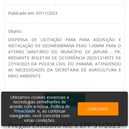
Publicado em:
07/11/2023
Objeto:
DISPENSA DE LICITAÇÃO PARA PARA AQUISIÇÃO E
INSTALAÇÃO DE GEOMEMBRANA PEAD 1,00MM PARA O
ATERRO SANITÁRIO DO MUNICÍPIO DE JAPURÁ - PR,
MEDIANTE BOLETIM DE OCORRÊNCIA 2023/1214573 DE
27/10/2023 DA POLICIA CIVIL DO PARANÁ, ATENDENDO
AS NECESSIDADES DA SECRETARIA DE AGRICULTURA E
MEIO AMBIENTE
Utilizamos cookies essenciais e
DETALHES
tecnologias semelhantes de
acordo com a nossa
Política de
CONCORDO
Privacidade
e, ao continuar
navegando, você concorda com
estas condições.
Pregão Exclusivo ME e EPP 91/2023