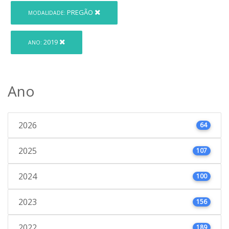
PREGÃO
MODALIDADE:
2019
ANO:
Ano
2026
64
2025
107
2024
100
2023
156
2022
189