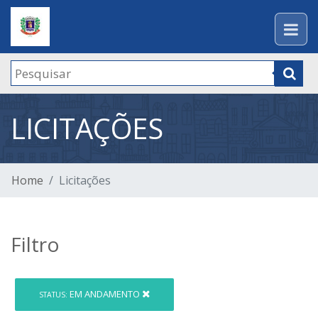
LICITAÇÕES
Home
Licitações
Filtro
EM ANDAMENTO
STATUS: