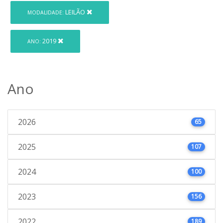
LEILÃO
MODALIDADE:
2019
ANO:
Ano
2026
65
2025
107
2024
100
2023
156
2022
189