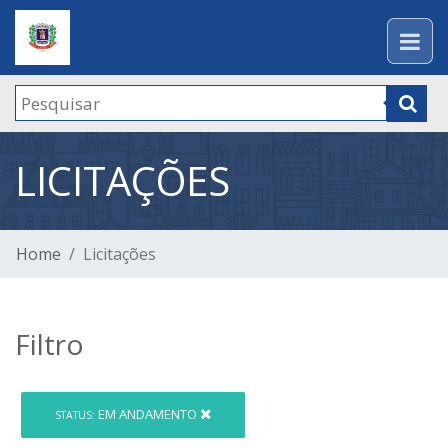
LICITAÇÕES
Home
Licitações
Filtro
EM ANDAMENTO
STATUS: