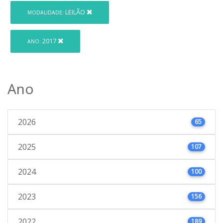
LEILÃO
MODALIDADE:
2017
ANO:
Ano
2026
65
2025
107
2024
100
2023
156
2022
189