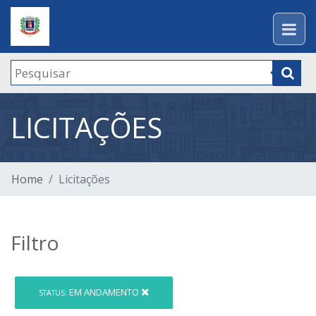
LICITAÇÕES
Home
Licitações
Filtro
EM ANDAMENTO
STATUS: