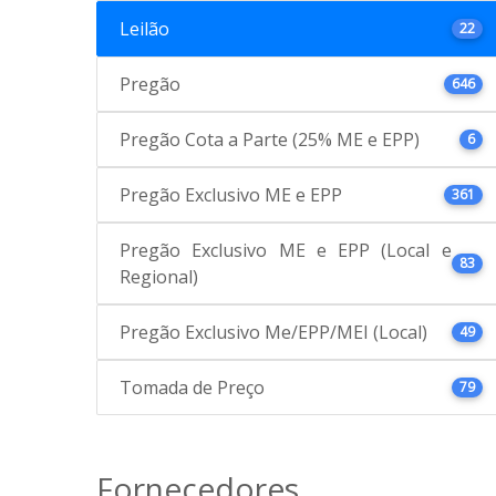
Leilão
22
Pregão
646
Pregão Cota a Parte (25% ME e EPP)
6
Pregão Exclusivo ME e EPP
361
Pregão Exclusivo ME e EPP (Local e
83
Regional)
Pregão Exclusivo Me/EPP/MEI (Local)
49
Tomada de Preço
79
Fornecedores