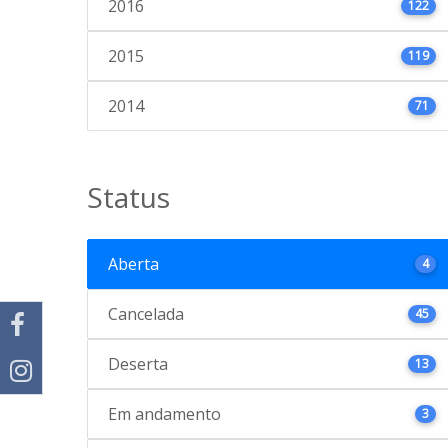
2016
122
2015
119
2014
71
Status
Aberta
4
Cancelada
45
Deserta
13
Em andamento
3