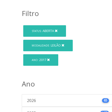
Filtro
ABERTA
STATUS:
LEILÃO
MODALIDADE:
2017
ANO:
Ano
2026
65