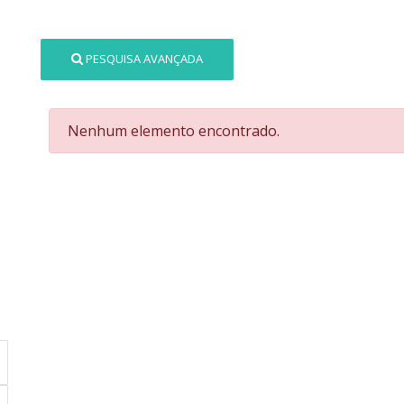
PESQUISA AVANÇADA
Nenhum elemento encontrado.