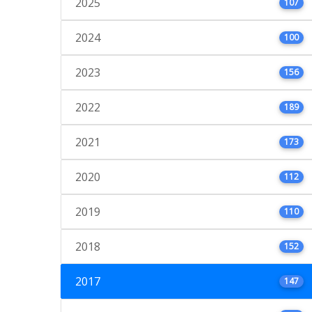
2025
107
2024
100
2023
156
2022
189
2021
173
2020
112
2019
110
2018
152
2017
147