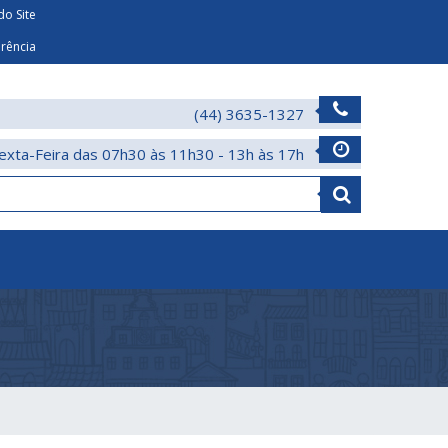
o Site
arência
(44) 3635-1327
exta-Feira das 07h30 às 11h30 - 13h às 17h