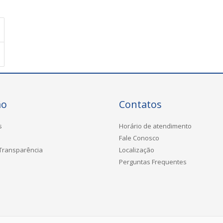
ão
Contatos
s
Horário de atendimento
Fale Conosco
 Transparência
Localização
Perguntas Frequentes