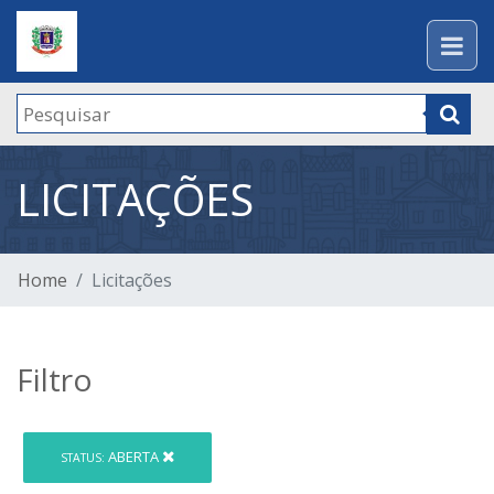
LICITAÇÕES
Home
Licitações
Filtro
ABERTA
STATUS: