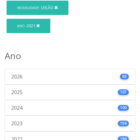
LEILÃO
MODALIDADE:
2021
ANO:
Ano
2026
63
2025
107
2024
100
2023
156
2022
189