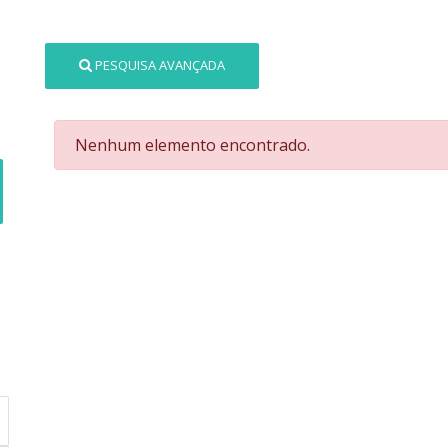
PESQUISA AVANÇADA
Nenhum elemento encontrado.