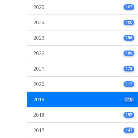
2025
107
2024
100
2023
156
2022
189
2021
173
2020
112
2019
110
2018
152
2017
147