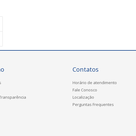
ão
Contatos
s
Horário de atendimento
Fale Conosco
 Transparência
Localização
Perguntas Frequentes