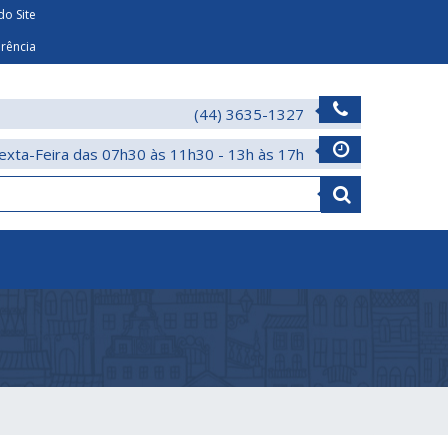
o Site
arência
(44) 3635-1327
exta-Feira das 07h30 às 11h30 - 13h às 17h