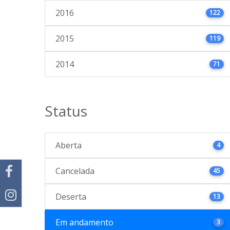
2016
122
2015
119
2014
71
Status
Aberta
4
Cancelada
45
Deserta
13
Em andamento
3