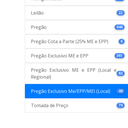
Leilão
22
Pregão
646
Pregão Cota a Parte (25% ME e EPP)
6
Pregão Exclusivo ME e EPP
361
Pregão Exclusivo ME e EPP (Local e
83
Regional)
Pregão Exclusivo Me/EPP/MEI (Local)
49
Tomada de Preço
79