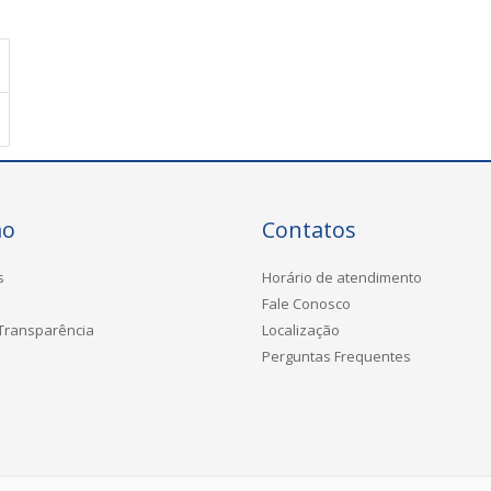
ão
Contatos
s
Horário de atendimento
Fale Conosco
 Transparência
Localização
Perguntas Frequentes