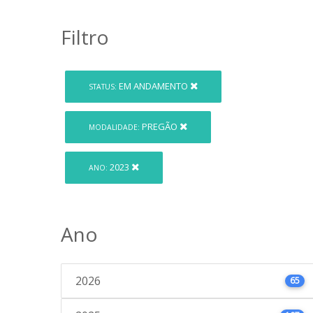
Filtro
EM ANDAMENTO
STATUS:
PREGÃO
MODALIDADE:
2023
ANO:
Ano
2026
65