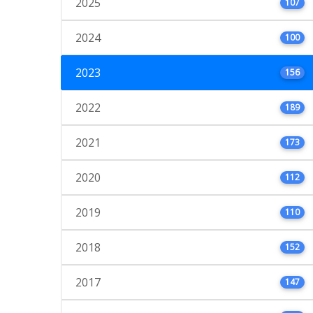
2025
107
2024
100
2023
156
2022
189
2021
173
2020
112
2019
110
2018
152
2017
147