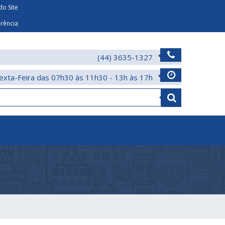
o Site
arência
(44) 3635-1327
exta-Feira das 07h30 às 11h30 - 13h às 17h