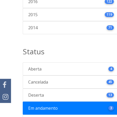
2016
122
2015
119
2014
71
Status
Aberta
4
Cancelada
45
Deserta
13
Em andamento
3