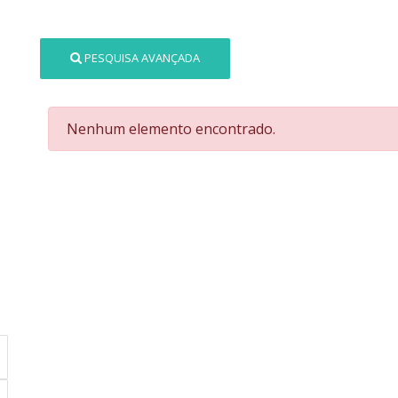
PESQUISA AVANÇADA
Nenhum elemento encontrado.