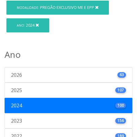
PREGÃO EXCLUSIVO ME E EPP
MODALIDADE:
2024
ANO:
Ano
2026
63
2025
107
2024
100
2023
156
2022
189