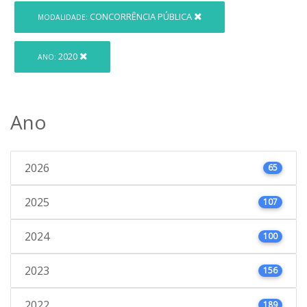
CONCORRÊNCIA PÚBLICA
MODALIDADE:
2020
ANO:
Ano
2026
65
2025
107
2024
100
2023
156
2022
189