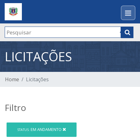
LICITAÇÕES
Home
Licitações
Filtro
EM ANDAMENTO
STATUS: