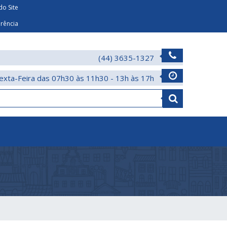
o Site
arência
(44) 3635-1327
exta-Feira das 07h30 às 11h30 - 13h às 17h