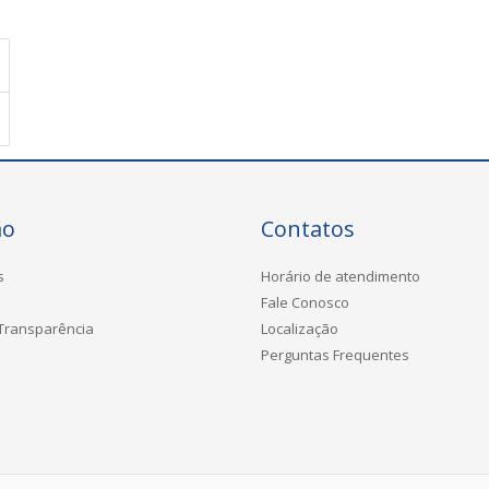
ão
Contatos
s
Horário de atendimento
Fale Conosco
 Transparência
Localização
Perguntas Frequentes