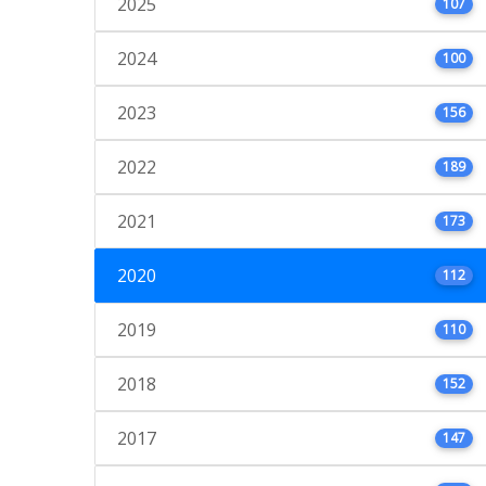
2025
107
2024
100
2023
156
2022
189
2021
173
2020
112
2019
110
2018
152
2017
147