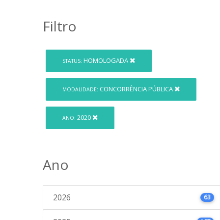
Filtro
HOMOLOGADA
STATUS:
CONCORRÊNCIA PÚBLICA
MODALIDADE:
2020
ANO:
Ano
2026
63