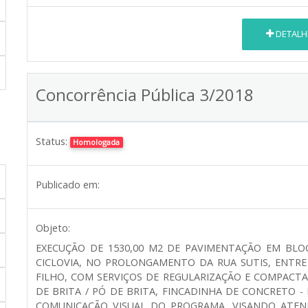
DETALH
Concorrência Pública 3/2018
Status:
Homologada
Publicado em:
Objeto:
EXECUÇÃO DE 1530,00 M2 DE PAVIMENTAÇÃO EM BLO
CICLOVIA, NO PROLONGAMENTO DA RUA SUTIS, ENTRE
FILHO, COM SERVIÇOS DE REGULARIZAÇÃO E COMPACTA
DE BRITA / PÓ DE BRITA, FINCADINHA DE CONCRETO - P
COMUNICAÇÃO VISUAL DO PROGRAMA, VISANDO ATEN