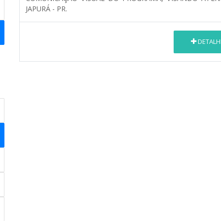
JAPURÁ - PR.
DETALH