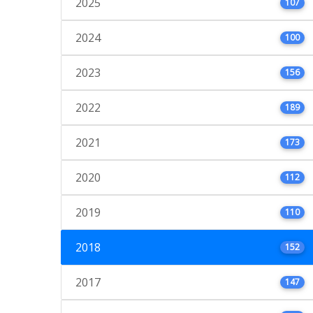
2025
107
2024
100
2023
156
2022
189
2021
173
2020
112
2019
110
2018
152
2017
147