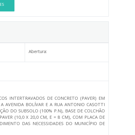
ES
Abertura:
COS INTERTRAVADOS DE CONCRETO (PAVER) EM
 A AVENIDA BOLÍVAR E A RUA ANTONIO CASOTTI
ÇÃO DO SUBSOLO (100% P.N), BASE DE COLCHÃO
AVER (10,0 X 20,0 CM, E = 8 CM), COM PLACA DE
DIMENTO DAS NECESSIDADES DO MUNICÍPIO DE