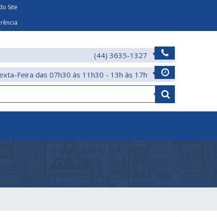
o Site
arência
(44) 3635-1327
exta-Feira das 07h30 às 11h30 - 13h às 17h