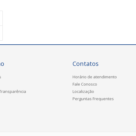
ão
Contatos
s
Horário de atendimento
Fale Conosco
 Transparência
Localização
Perguntas Frequentes