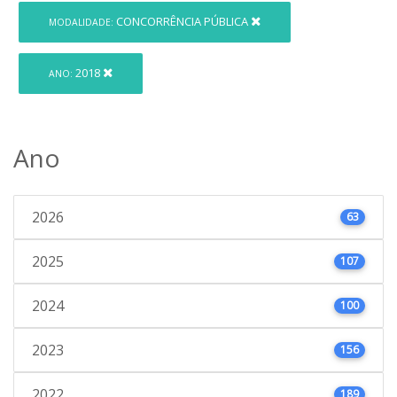
CONCORRÊNCIA PÚBLICA
MODALIDADE:
2018
ANO:
Ano
2026
63
2025
107
2024
100
2023
156
2022
189