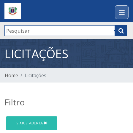
LICITAÇÕES
Home
Licitações
Filtro
ABERTA
STATUS: